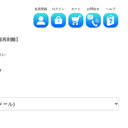
会員登録
ログイン
カート
お問合せ
ヘルプ
粘着再剥離】
さい
㎡