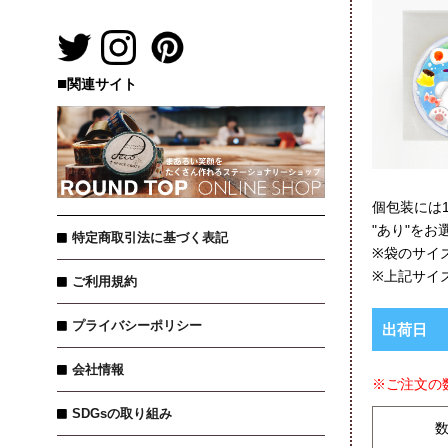
■
関連サイト
個包装には1
"あり"を
特定商取引法に基づく表記
※袋のサイ
※上記サイ
ご利用規約
プライバシーポリシー
出荷日
会社情報
※ご注文の
SDGsの取り組み