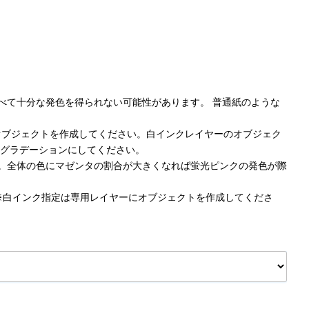
に比べて十分な発色を得られない可能性があります。 普通紙のような
ーにオブジェクトを作成してください。白インクレイヤーのオブジェク
みのグラデーションにしてください。
刷です。全体の色にマゼンタの割合が大きくなれば蛍光ピンクの発色が際
。※白インク指定は専用レイヤーにオブジェクトを作成してくださ