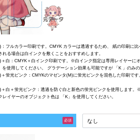
MYK)：フルカラー印刷です。CMYK カラーは透過するため、 紙の印刷
される場合は白インクを敷くことをおすすめします。
MYK)＋白：CMYK＋白インク印刷です。※白インク指定は専用レイヤ
K」を使用してください。 グラデーション効果も可能ですが 「K 」の
MYK)＋蛍光ピンク：CMYKのマゼンタ(M)に蛍光ピンクを混色した印
MYK)＋白＋蛍光ピンク：透過を防ぐ白と新色の蛍光ピンクを使用します
クレイヤーのオブジェクト色は 「K」を使用してください。
必須