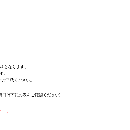
価格となります。
す。
でご了承ください。
出荷日は下記の表をご確認ください)
さい。