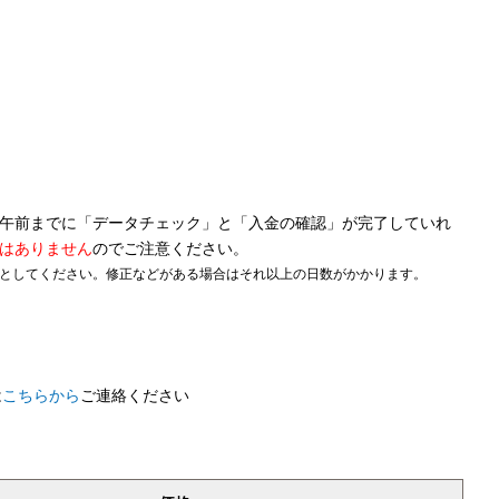
日午前までに「データチェック」と「入金の確認」が完了していれ
はありません
のでご注意ください。
安としてください。修正などがある場合はそれ以上の日数がかかります。
は
こちらから
ご連絡ください